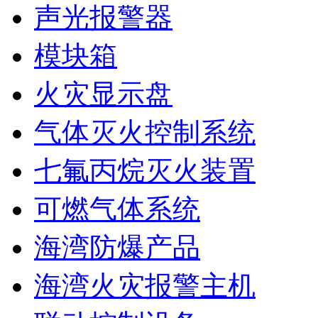
声光报警器
模块箱
火灾显示盘
气体灭火控制系统
七氟丙烷灭火装置
可燃气体系统
海湾防爆产品
海湾火灾报警主机