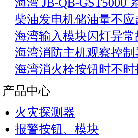
海湾 JB-QB-GST5000
柴油发电机储油量不应超过
海湾输入模块闪灯异常
海湾消防主机观察控制器
海湾消火栓按钮时不时报
产品中心
火灾探测器
报警按钮、模块