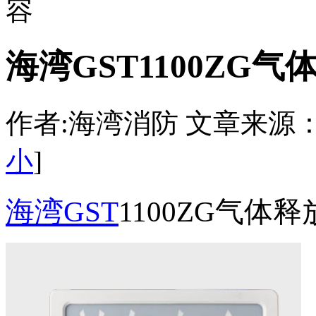
容
海湾GST1100ZG
作者:海湾消防 文章来源：http:/
小
]
海湾GST
1100ZG气体