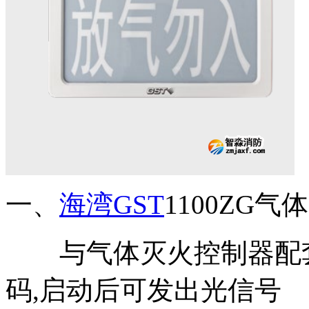
一、
海湾GST
1100ZG
与气体灭火控制器配套使
码,启动后可发出光信号