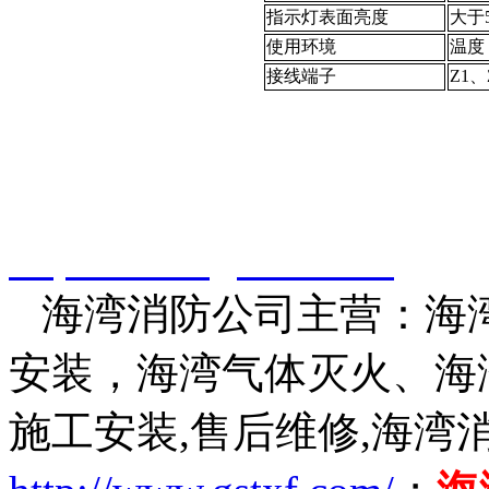
指示灯表面亮度
大于5
使用环境
温度
接线端子
Z1
智淼君安（江苏）消防工
http://www.gstxf.com/
海湾消防公司主营：海湾
安装，海湾气体灭火、海
施工安装,售后维修,海湾