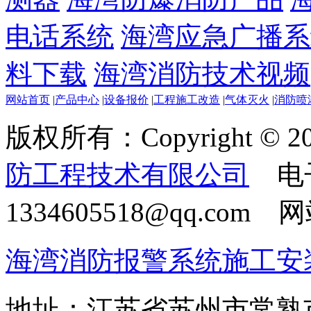
电话系统
海湾应急广播系
料下载
海湾消防技术视频
网站首页
|
产品中心
|
设备报价
|
工程施工改造
|
气体灭火
|
消防喷
版权所有：Copyright © 20
防工程技术有限公司
电
1334605518@qq.com
海湾消防报警系统施工安
地址：江苏省苏州市常熟