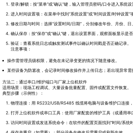
登录/解锁：按“菜单”或“确认”键，输入管理员密码/口令进入系统
进入时间设置项：在菜单中找到“系统设置”或“时间设置/时钟设置”
修改日期与时间：选择“设置时间/日期”，分别修改年份、月份、
确认保存：按“保存”或“确认”键，退出设置界面，观察面板显示是
验证：查看系统日志或触发测试事件以确认时间戳是否正确记录。
注意事项：
操作需管理员级权限，避免在未记录变更的情况下随意修改。
某些设备为防篡改，会记录时间修改操作并上传日志；若出现异常需
方法二：通过串口/维护端口与厂家上位机软件
适用场景：现场工程调试、大量设备批量配置、固件或配置文件恢复。
典型步骤（示例性）：
物理连接：用 RS232/USB/RS485 线缆将电脑与设备维护口
打开上位机软件或串口工具：使用厂家配套的维护工具（或通用串
访问时间设置或发送系统命令：在软件的配置页面找到“时间/系统时钟
保存并重启（如需要）：部分设备在修改后需重启或刷新生效。