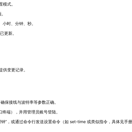
设置模式。
项。
日、小时、分钟、秒。
否已更新。
提供变更记录。
连接，确保接线与波特率等参数正确。
口终端），并用管理员账号登陆。
”，或通过命令行发送设置命令（如 set-time 或类似指令，具体见手