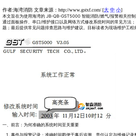
作者:海湾消防 文章来源：http://www.gstxf.com/ [
大
中
小
]
本文旨在为使用海湾的 JB-QB-GST5000 智能消防/燃气/
通过面板操作、串口/维护接口以及网络方式修改系统时间的常见方法
题；最后提供常见问题排查思路与维护建议。目标读者为现场维护工程
一、前言：为何准确的系统时间至关重要
事件与报警记录：准确时间戳便于事后追溯、责任认定与维修记录