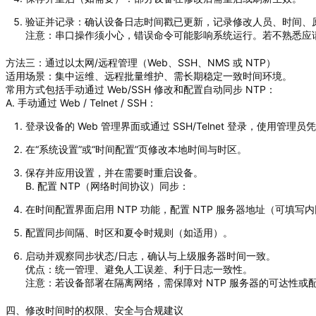
验证并记录：确认设备日志时间戳已更新，记录修改人员、时间、
注意：串口操作须小心，错误命令可能影响系统运行。若不熟悉应
方法三：通过以太网/远程管理（Web、SSH、NMS 或 NTP）
适用场景：集中运维、远程批量维护、需长期稳定一致时间环境。
常用方式包括手动通过 Web/SSH 修改和配置自动同步 NTP：
A. 手动通过 Web / Telnet / SSH：
登录设备的 Web 管理界面或通过 SSH/Telnet 登录，使用管理员
在“系统设置”或“时间配置”页修改本地时间与时区。
保存并应用设置，并在需要时重启设备。
B. 配置 NTP（网络时间协议）同步：
在时间配置界面启用 NTP 功能，配置 NTP 服务器地址（可填写内网时间服务
配置同步间隔、时区和夏令时规则（如适用）。
启动并观察同步状态/日志，确认与上级服务器时间一致。
优点：统一管理、避免人工误差、利于日志一致性。
注意：若设备部署在隔离网络，需保障对 NTP 服务器的可达性或配
四、修改时间时的权限、安全与合规建议