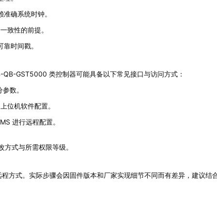
赖准确系统时钟。
据一致性的前提。
可靠时间戳。
QB-GST5000 类控制器可能具备以下常见接口与访问方式：
分参数。
通过上位机软件配置。
NMS 进行远程配置。
改方式与所需权限等级。
/远程方式。实际步骤会因固件版本和厂家实现细节不同而有差异，建议结