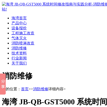
海湾首页
产品中心
设备报价
工程施工改造
气体灭火
消防喷淋改造
消防维修
技术资料
行业新闻
关于我们
消防维修
您的位置：
首页
>>
消防维修
详细内容>
海湾 JB-QB-GST5000 系