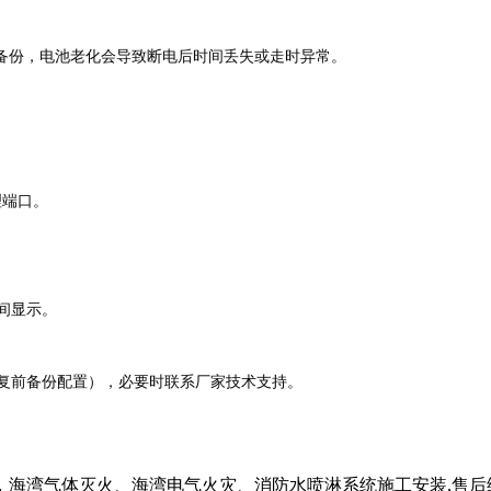
电池备份，电池老化会导致断电后时间丢失或走时异常。
理端口。
间显示。
复前备份配置），必要时联系厂家技术支持。
海湾气体灭火、海湾电气火灾、消防水喷淋系统施工安装,售后