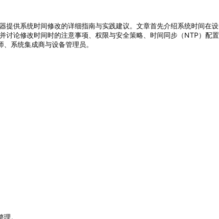
报警相关控制器提供系统时间修改的详细指南与实践建议。文章首先介绍系统时
；并讨论修改时间时的注意事项、权限与安全策略、时间同步（NTP）配
师、系统集成商与设备管理员。
整理。