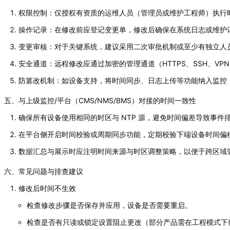
权限控制：仅授权有资质的运维人员（管理员或维护工程师）执行
操作记录：在修改前应登记变更单，修改后确保在系统日志或维护
变更审核：对于关键系统，建议采用二次审批机制或至少有独立人
安全通道：远程修改应通过加密的管理通道（HTTPS、SSH、V
防篡改机制：如设备支持，将时间同步、日志上传等功能纳入监控
五、与上级监控/平台（CMS/NMS/BMS）对接的时间一致性
确保所有设备使用相同的时区与 NTP 源，避免时间偏差导致事件
在平台侧开启时间校验或周期同步功能，定期校验下端设备时间偏
数据汇总与展示时应注明时间来源与时区调整策略，以便于跨区域
六、常见问题与排查建议
修改后时间不生效
检查修改步骤是否保存并应用，设备是否需要重启。
检查是否有只读或锁定设置阻止更改（部分产品需在工程模式下