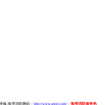
维修,海湾消防网站：
http://www.gstxf.com/
；
海湾消防服务热