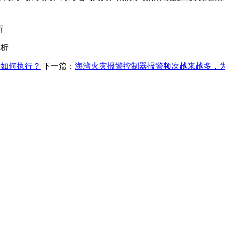
析
分析
，如何执行？
下一篇：
海湾火灾报警控制器报警频次越来越多，