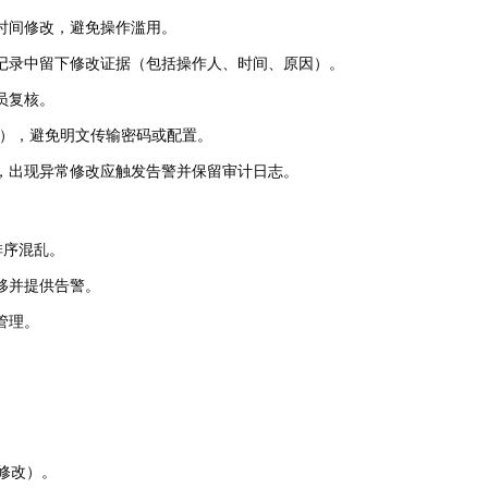
时间修改，避免操作滥用。
记录中留下修改证据（包括操作人、时间、原因）。
员复核。
PN），避免明文传输密码或配置。
，出现异常修改应触发告警并保留审计日志。
排序混乱。
移并提供告警。
管理。
修改）。