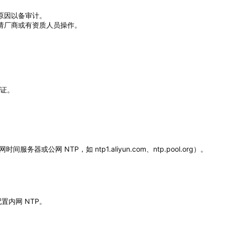
原因以备审计。
请厂商或有资质人员操作。
凭证。
器或公网 NTP，如 ntp1.aliyun.com、ntp.pool.org）。
置内网 NTP。