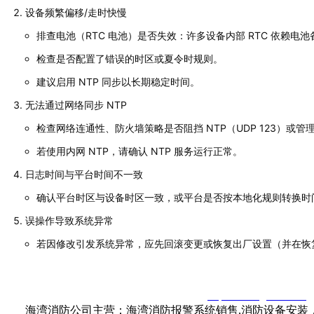
设备频繁偏移/走时快慢
排查电池（RTC 电池）是否失效：许多设备内部 RTC 依赖
检查是否配置了错误的时区或夏令时规则。
建议启用 NTP 同步以长期稳定时间。
无法通过网络同步 NTP
检查网络连通性、防火墙策略是否阻挡 NTP（UDP 123）或管
若使用内网 NTP，请确认 NTP 服务运行正常。
日志时间与平台时间不一致
确认平台时区与设备时区一致，或平台是否按本地化规则转换时
误操作导致系统异常
若因修改引发系统异常，应先回滚变更或恢复出厂设置（并在恢
智淼君安（江苏）消防工程技术有限公司
http://www.gstxf.com/
海湾消防公司主营：海湾消防报警系统销售,消防设备安装，