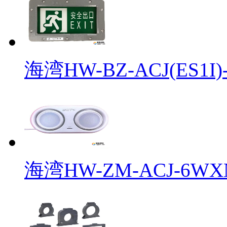
海湾HW-BZ-ACJ(ES1I)-
海湾HW-ZM-ACJ-6WXN