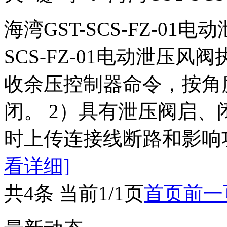
海湾GST-SCS-FZ-01
SCS-FZ-01电动泄压
收余压控制器命令，按角
闭。 2）具有泄压阀启、
时上传连接线断路和影响
看详细]
共4条 当前1/1页
首页
前一