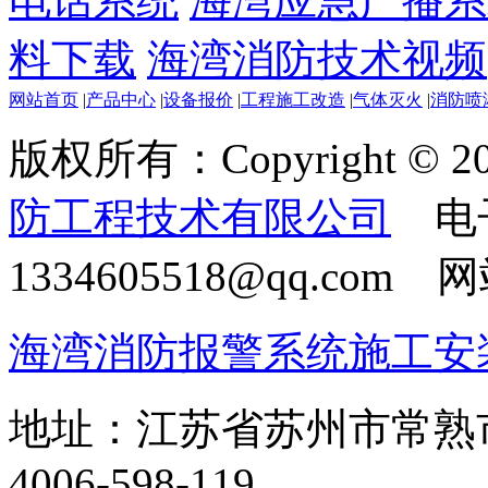
电话系统
海湾应急广播系
料下载
海湾消防技术视频
网站首页
|
产品中心
|
设备报价
|
工程施工改造
|
气体灭火
|
消防喷
版权所有：Copyright © 20
防工程技术有限公司
电
1334605518@qq.com
海湾消防报警系统施工安
地址：江苏省苏州市常熟
4006-598-119