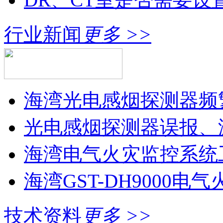
行业新闻
更多 >>
海湾光电感烟探测器频
光电感烟探测器误报、
海湾电气火灾监控系统工
海湾GST-DH9000电气
技术资料
更多 >>