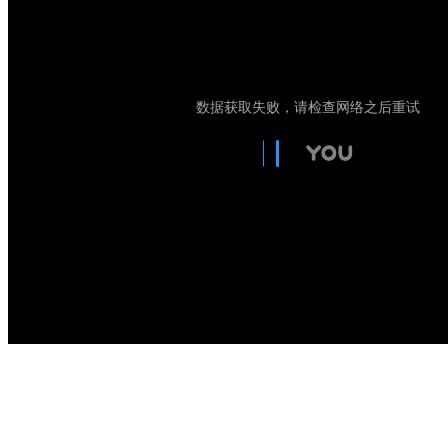
智淼君安（江苏）消防工