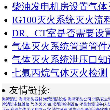
柴油发电机房设置气体
IG100灭火系统灭火流
DR、CT室是否需要设
气体灭火系统管道管件
气体灭火系统泄压口知
七氟丙烷气体灭火检测
友情链接:
海湾消防
海湾消防器材
海湾消防设备
海湾消防公司
消防安全
湾消防主机维修
气体灭火
四川消防检测设备
消防检测设备|人
灭火|利达气体灭火
电气火灾
消防改造
消防安全评估设备软件