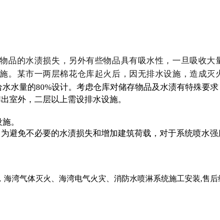
物品的
水渍损失
，另外有些物品具有吸水性，一旦吸收大
施。某市一两层棉花仓库起火后，因无排水设施，造成灭
给水水量的80%设计。考虑仓库对储存物品及水渍有特殊要
排出室外，二层以上需设排水设施。
设施。
，为避免不必要的水渍损失和增加建筑荷载，对于系统喷水强
海湾气体灭火、海湾电气火灾、消防水喷淋系统施工安装,售后