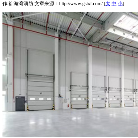
作者:海湾消防 文章来源：http://www.gstxf.com/ [
大
中
小
]