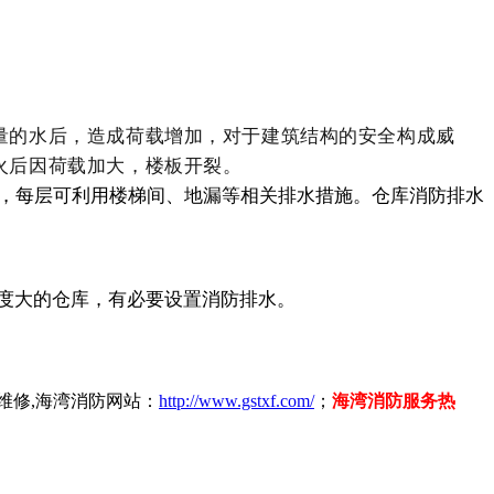
量的水后，造成荷载增加，对于建筑结构的安全构成威
火后因荷载加大，楼板开裂。
求，每层可利用楼梯间、地漏等相关排水措施。仓库消防排水
度大的仓库，有必要设置消防排水。
维修,海湾消防网站：
http://www.gstxf.com/
；
海湾消防服务热