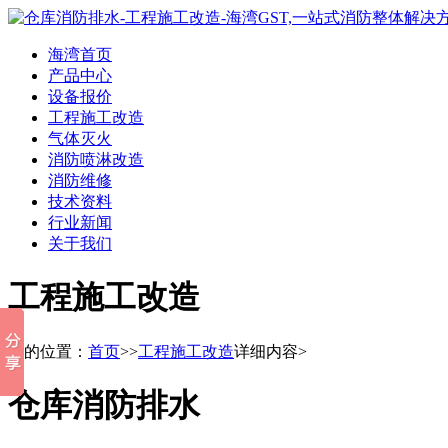
海湾首页
产品中心
设备报价
工程施工改造
气体灭火
消防喷淋改造
消防维修
技术资料
行业新闻
关于我们
工程施工改造
您的位置：
首页
>>
工程施工改造
详细内容>
仓库消防排水