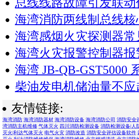
总线线路故障引发联动
海湾消防两线制总线核心
海湾感烟火灾探测器常见
海湾火灾报警控制器报警
海湾 JB-QB-GST5000 
柴油发电机储油量不应超过
友情链接:
海湾消防
海湾消防器材
海湾消防设备
海湾消防公司
消防安全
湾消防主机维修
气体灭火
四川消防检测设备
消防检测设备|人
灭火|利达气体灭火
电气火灾
消防改造
消防安全评估设备软件