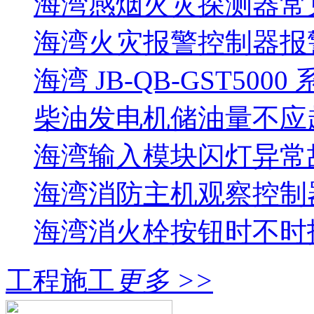
海湾感烟火灾探测器常
海湾火灾报警控制器报警
海湾 JB-QB-GST5000
柴油发电机储油量不应超过
海湾输入模块闪灯异常
海湾消防主机观察控制器
海湾消火栓按钮时不时报
工程施工
更多 >>