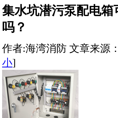
集水坑潜污泵配电箱
吗？
作者:海湾消防 文章来源：http:/
小
]