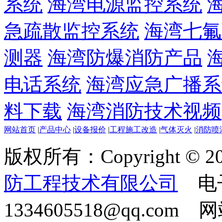
系统
海湾电源监控系统
急疏散监控系统
海湾七氟
测器
海湾防爆消防产品
电话系统
海湾应急广播系
料下载
海湾消防技术视频
网站首页
|
产品中心
|
设备报价
|
工程施工改造
|
气体灭火
|
消防喷
版权所有：Copyright © 20
防工程技术有限公司
电
1334605518@qq.com