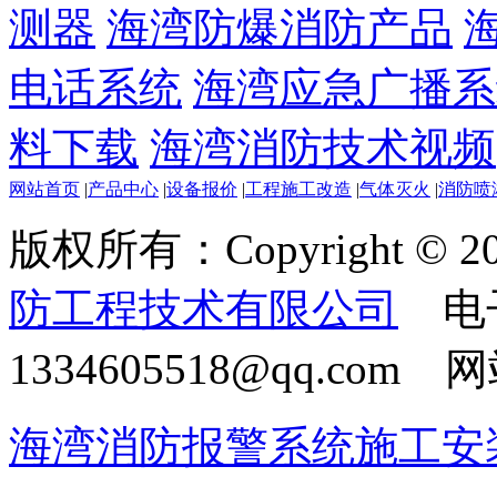
测器
海湾防爆消防产品
电话系统
海湾应急广播系
料下载
海湾消防技术视频
网站首页
|
产品中心
|
设备报价
|
工程施工改造
|
气体灭火
|
消防喷
版权所有：Copyright © 20
防工程技术有限公司
电
1334605518@qq.com
海湾消防报警系统施工安