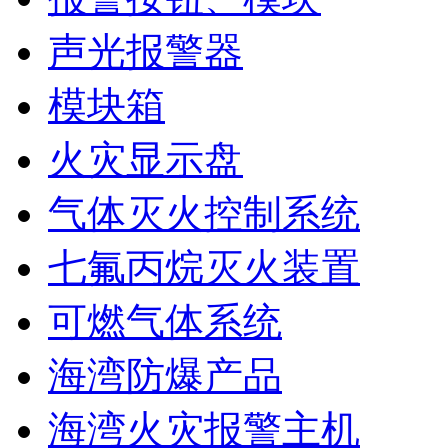
声光报警器
模块箱
火灾显示盘
气体灭火控制系统
七氟丙烷灭火装置
可燃气体系统
海湾防爆产品
海湾火灾报警主机