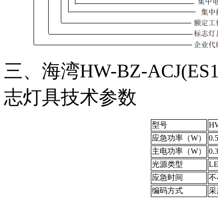
三、海湾HW-BZ-ACJ(ES
志灯具技术参数
型号
HW
应急功率（W）
0.
主电功率（W）
0.
光源类型
L
应急时间
不
编码方式
采