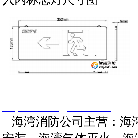
智淼君安（江苏）消防工
http://www.gstxf.com/
海湾消防公司主营：海湾