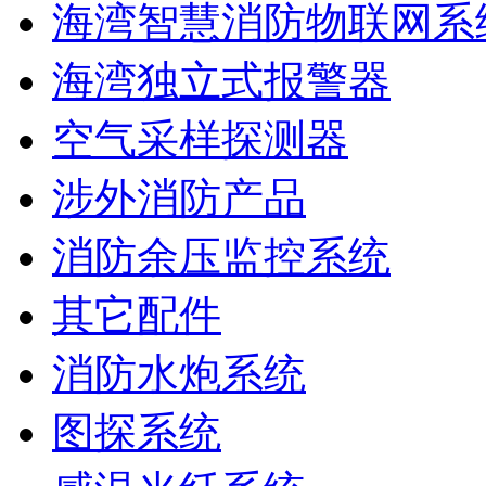
海湾智慧消防物联网系
海湾独立式报警器
空气采样探测器
涉外消防产品
消防余压监控系统
其它配件
消防水炮系统
图探系统