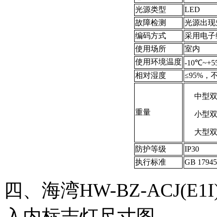
光源类型
LED
故障检测
光源出现
编码方式
采用电子
使用场所
室内
使用环境温度
-10℃~+
相对湿度
≤95%，
中型双
重量
小型双
大型双
防护等级
IP30
执行标准
GB 17945
四、海湾HW-BZ-ACJ(E
入内标志灯尺寸图