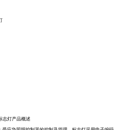
灯
出口标志灯产品概述
；受应急照明控制器的控制及管理。标志灯采用电子编码