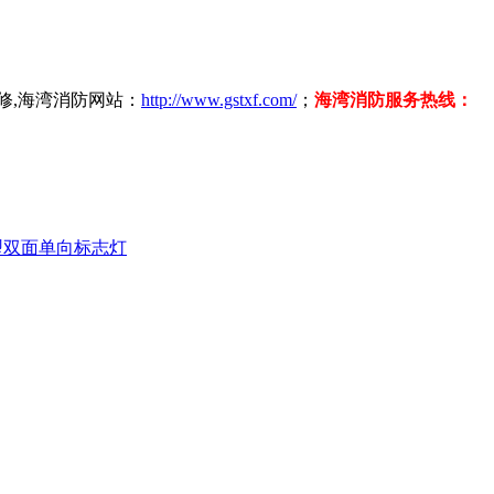
修,海湾消防网站：
http://www.gstxf.com/
；
海湾消防服务热线：
装式小型双面单向标志灯