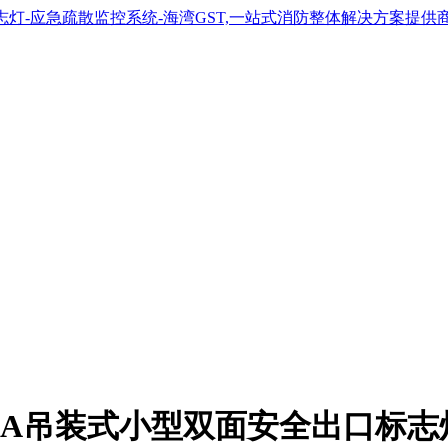
XN451A吊装式小型双面安全出口标志