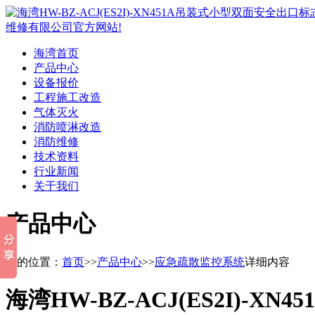
海湾首页
产品中心
设备报价
工程施工改造
气体灭火
消防喷淋改造
消防维修
技术资料
行业新闻
关于我们
产品中心
您的位置：
首页
>>
产品中心
>>
应急疏散监控系统
详细内容
海湾HW-BZ-ACJ(ES2I)-