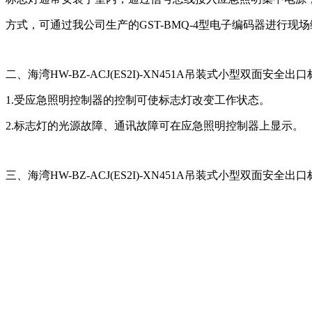
方式，可通过我公司生产的GST-BMQ-4型电子编码器进行现
二、海湾HW-BZ-ACJ(ES2I)-XN451A吊装式小型双面安全
1.受应急照明控制器的控制可使标志灯改变工作状态。
2.标志灯的光源故障、通讯故障可在应急照明控制器上显示。
三、海湾HW-BZ-ACJ(ES2I)-XN451A吊装式小型双面安全