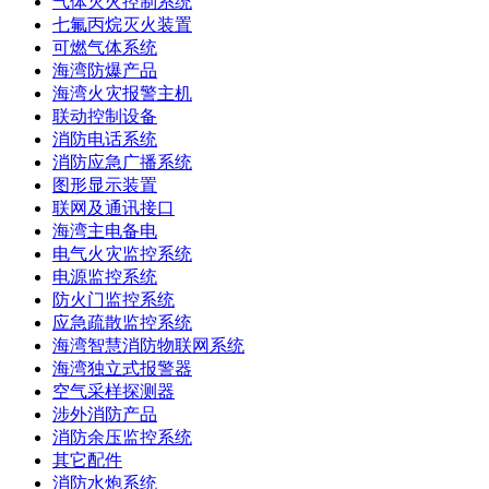
气体灭火控制系统
七氟丙烷灭火装置
可燃气体系统
海湾防爆产品
海湾火灾报警主机
联动控制设备
消防电话系统
消防应急广播系统
图形显示装置
联网及通讯接口
海湾主电备电
电气火灾监控系统
电源监控系统
防火门监控系统
应急疏散监控系统
海湾智慧消防物联网系统
海湾独立式报警器
空气采样探测器
涉外消防产品
消防余压监控系统
其它配件
消防水炮系统