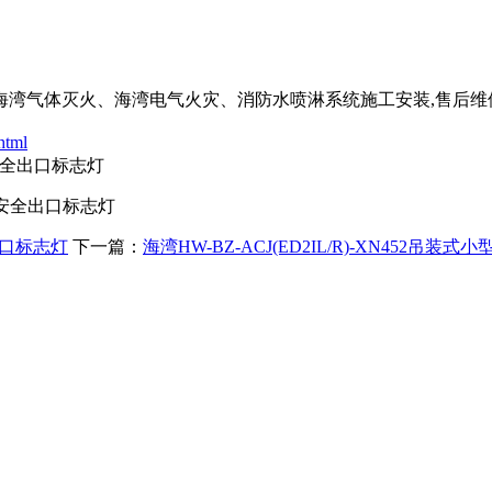
湾气体灭火、海湾电气火灾、消防水喷淋系统施工安装,售后维
html
面安全出口标志灯
双面安全出口标志灯
散出口标志灯
下一篇：
海湾HW-BZ-ACJ(ED2IL/R)-XN452吊