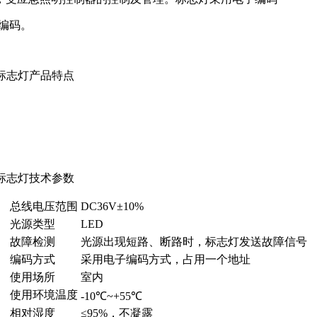
场编码。
出口标志灯产品特点
出口标志灯技术参数
总线电压范围
DC36V±10%
光源类型
LED
故障检测
光源出现短路、断路时，标志灯发送故障信号
编码方式
采用电子编码方式，占用一个地址
使用场所
室内
使用环境温度
-10℃~+55℃
相对湿度
≤95%，不凝露