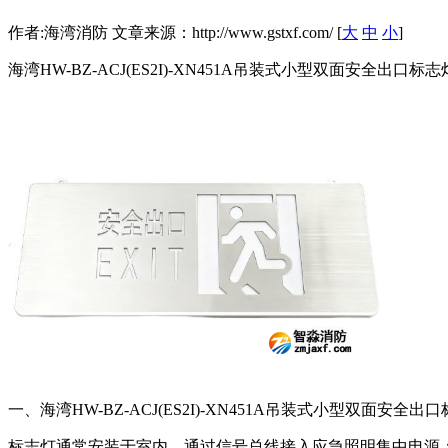
作者:海湾消防 文章来源：http://www.gstxf.com/ [
大
中
小
]
海湾HW-BZ-ACJ(ES2I)-XN451A吊装式小型双面安全出口标志
一、海湾HW-BZ-ACJ(ES2I)-XN451A吊装式小型双面安全
标志灯通常安装于室内，通过信号总线接入应急照明集中电源