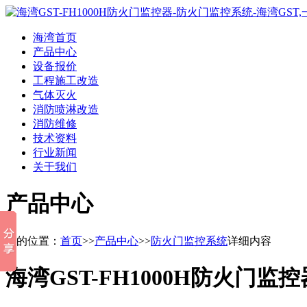
海湾首页
产品中心
设备报价
工程施工改造
气体灭火
消防喷淋改造
消防维修
技术资料
行业新闻
关于我们
产品中心
您的位置：
首页
>>
产品中心
>>
防火门监控系统
详细内容
海湾GST-FH1000H防火门监控