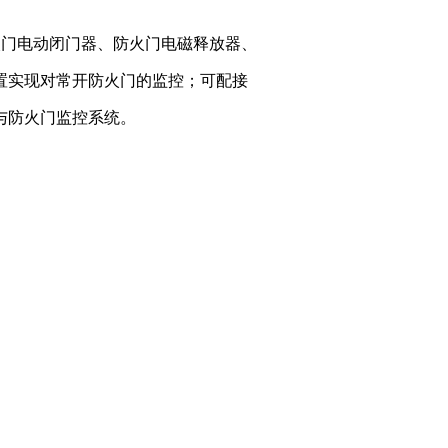
火门电动闭门器、防火门电磁释放器、
置实现对常开防火门的监控；可配接
与防火门监控系统。