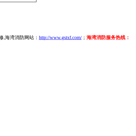
修,海湾消防网站：
http://www.gstxf.com/
；
海湾消防服务热线：