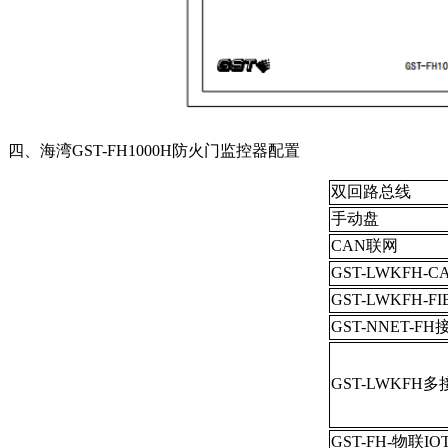
四、海湾GST-FH1000H防火门监控器配置
双回路总线
手动盘
CAN联网
GST-LWKFH-
GST-LWKFH-F
GST-NNET-F
GST-LWKFH
GST-FH-物联I