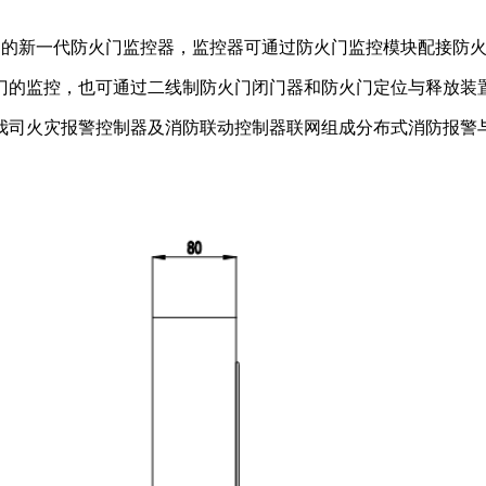
司推出的新一代防火门监控器，监控器可通过防火门监控模块配接防
门的监控，也可通过二线制防火门闭门器和防火门定位与释放装
我司火灾报警控制器及消防联动控制器联网组成分布式消防报警