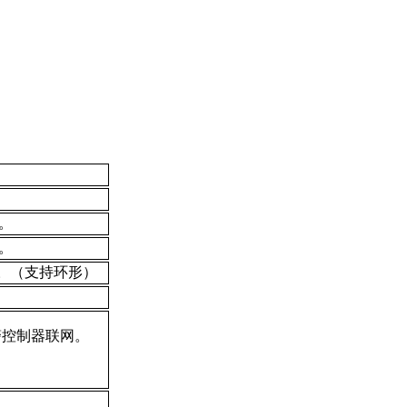
。
。
。（支持环形）
警控制器联网。