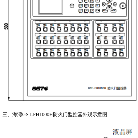
三、海湾GST-FH1000H防火门监控器外观示意图