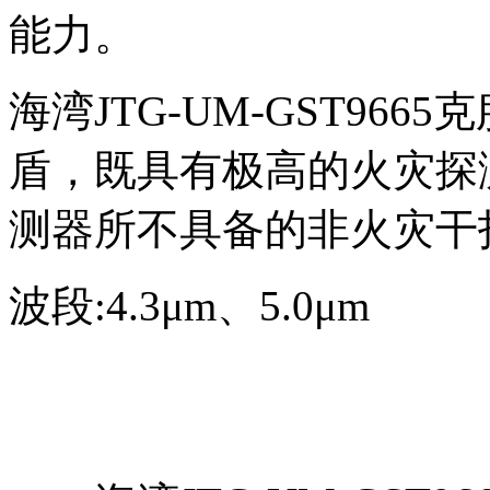
能力。
海湾JTG-UM-GST96
盾，既具有极高的火灾探
测器所不具备的非火灾干
波段:4.3μm、5.0μm