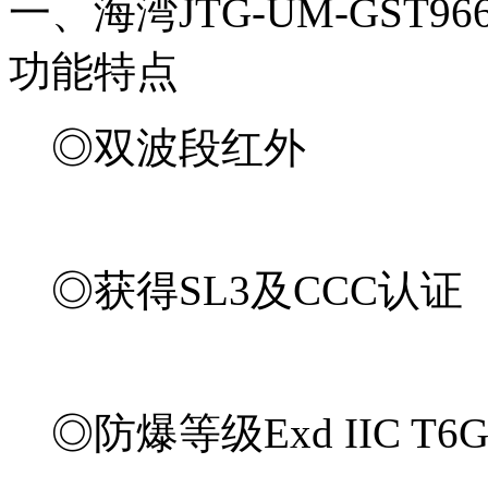
一、海湾JTG-UM-GST
功能特点
◎双波段红外
◎获得SL3及CCC认证（202
◎防爆等级Exd IIC T6Gb/