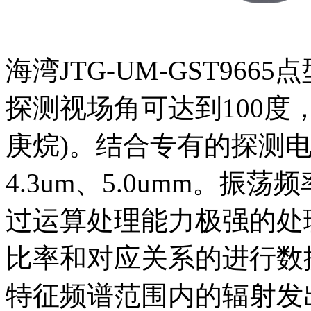
海湾JTG-UM-GST96
探测视场角可达到100度
庚烷)。结合专有的探测
4.3um、5.0umm。振
过运算处理能力极强的处
比率和对应关系的进行数
特征频谱范围内的辐射发