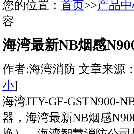
您的位置：
首页
>>
产品中
容
海湾最新NB烟感N90
作者:海湾消防 文章来源：http:/
小
]
海湾JTY-GF-GSTN9
器，海湾最新NB烟感N9
换），海湾智慧消防公司