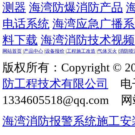
测器
海湾防爆消防产品
电话系统
海湾应急广播系
料下载
海湾消防技术视频
网站首页
|
产品中心
|
设备报价
|
工程施工改造
|
气体灭火
|
消防喷
版权所有：Copyright © 20
防工程技术有限公司
电
1334605518@qq.com
海湾消防报警系统施工安