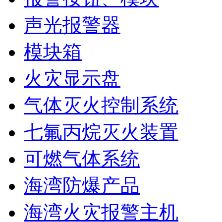
声光报警器
模块箱
火灾显示盘
气体灭火控制系统
七氟丙烷灭火装置
可燃气体系统
海湾防爆产品
海湾火灾报警主机