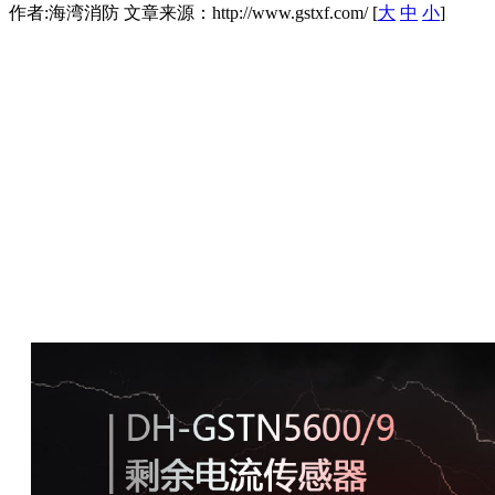
作者:海湾消防 文章来源：http://www.gstxf.com/ [
大
中
小
]