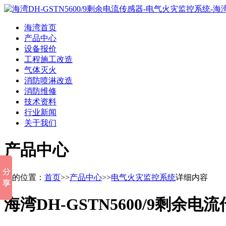
海湾首页
产品中心
设备报价
工程施工改造
气体灭火
消防喷淋改造
消防维修
技术资料
行业新闻
关于我们
产品中心
您的位置：
首页
>>
产品中心
>>
电气火灾监控系统
详细内容
海湾DH-GSTN5600/9剩余电