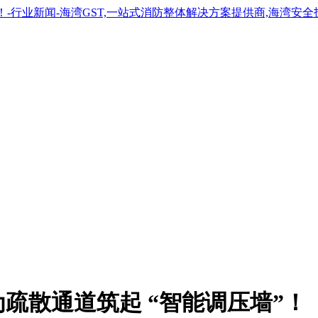
疏散通道筑起 “智能调压墙”！