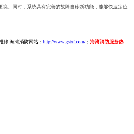
更换。同时，系统具有完善的故障自诊断功能，能够快速定位
维修,海湾消防网站：
http://www.gstxf.com/
；
海湾消防服务热