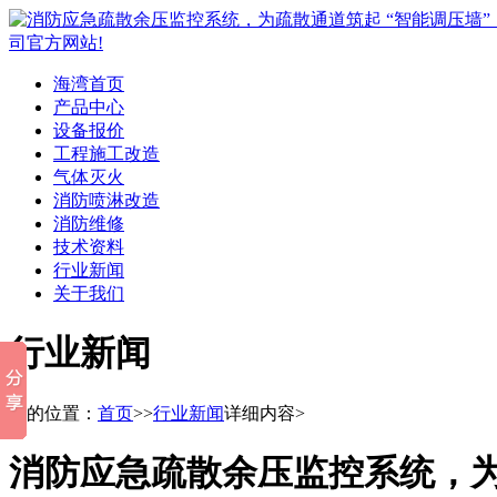
海湾首页
产品中心
设备报价
工程施工改造
气体灭火
消防喷淋改造
消防维修
技术资料
行业新闻
关于我们
行业新闻
您的位置：
首页
>>
行业新闻
详细内容>
消防应急疏散余压监控系统，为