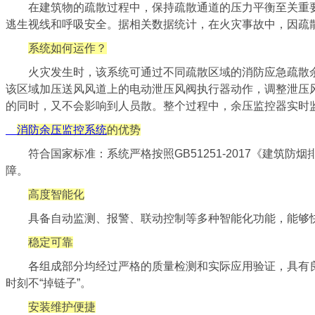
在建筑物的疏散过程中，保持疏散通道的压力平衡至关重要
逃生视线和呼吸安全。据相关数据统计，在火灾事故中，因疏
系统如何运作？
火灾发生时，该系统可通过不同疏散区域的消防应急疏散余
该区域加压送风风道上的电动泄压风阀执行器动作，调整泄压
的同时，又不会影响到人员散。整个过程中，余压监控器实时
消防余压监控系统
的优势
符合国家标准：系统严格按照GB51251-2017《建筑
障。
高度智能化
具备自动监测、报警、联动控制等多种智能化功能，能够快
稳定可靠
各组成部分均经过严格的质量检测和实际应用验证，具有良
时刻不“掉链子”。
安装维护便捷