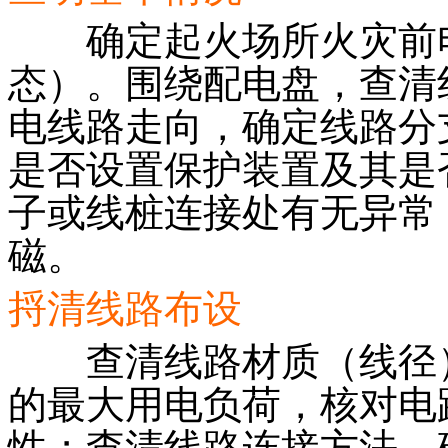
确定起火场所火灾前电
态）。围绕配电盘，查清
电线路走向，确定线路分
是否设置保护装置及其是
子或线桩连接处有无异常
磁。
捋清线路布设
查清线路材质（线径）
的最大用电负荷，核对电
性；查清线路连接方法，