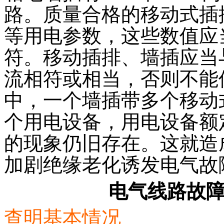
路。质量合格的移动式插
等用电参数，这些数值应
符。移动插排、墙插应当
流相符或相当，否则不能
中，一个墙插带多个移动
个用电设备，用电设备额
的现象仍旧存在。这就造
加剧绝缘老化诱发电气故
电气线路故
查明基本情况