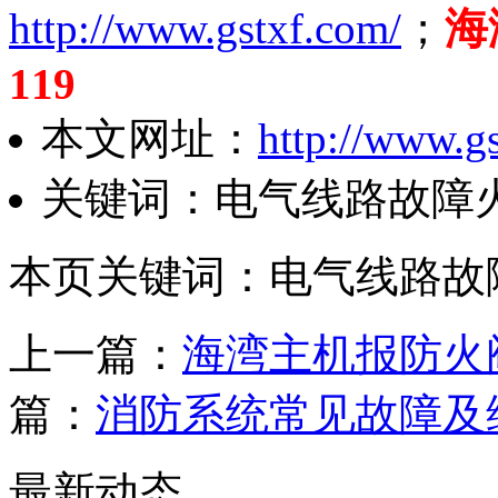
http://www.gstxf.com/
；
海
119
本文网址：
http://www.g
关键词：电气线路故障
本页关键词：电气线路故
上一篇：
海湾主机报防火
篇：
消防系统常见故障及
最新动态