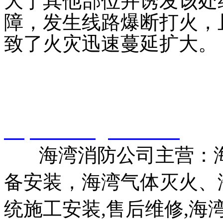
大于其他部位并诱发该处
障，发生线路爆断打火，
致了火灾迅速蔓延扩大。
智淼君安（江苏）消防工
http://www.gstxf.com/
海湾消防公司主营：海
备安装，海湾气体灭火、
统施工安装,售后维修,海