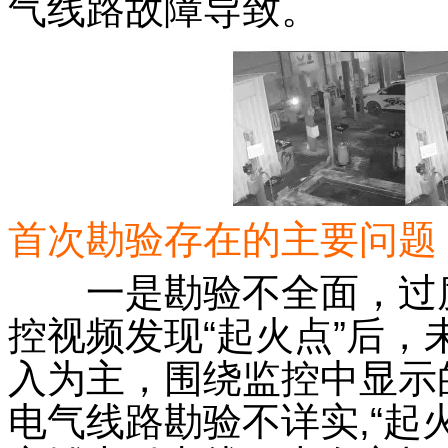
气线路故障导致。
首次勘验存在的主要问题
一是勘验不全面，过度
控视频发现“起火点”后，
入为主，围绕监控中显示
电气线路勘验不详实,“起