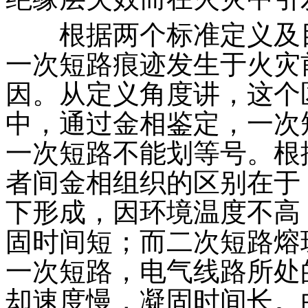
根据两个标准定义及目
一次短路痕迹发生于火灾
因。从定义角度讲，这个
中，通过金相鉴定，一次
一次短路不能划等号。根
者间金相组织的区别在于
下形成，因环境温度不高
固时间短；而二次短路熔
一次短路，电气线路所处
却速度慢，凝固时间长。