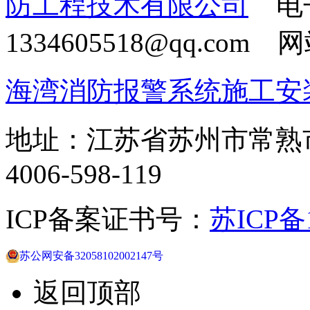
防工程技术有限公司
电
1334605518@qq.com
海湾消防报警系统施工安
地址：江苏省苏州市常熟
4006-598-119
ICP备案证书号：
苏ICP备1
苏公网安备32058102002147号
返回顶部