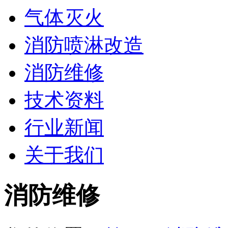
气体灭火
消防喷淋改造
消防维修
技术资料
行业新闻
关于我们
消防维修