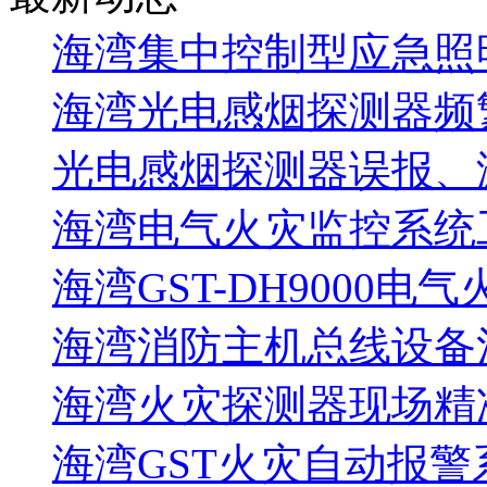
海湾集中控制型应急照明
海湾光电感烟探测器频
光电感烟探测器误报、
海湾电气火灾监控系统工
海湾GST-DH9000电
海湾消防主机总线设备注
海湾火灾探测器现场精
海湾GST火灾自动报警