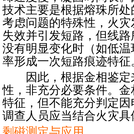
技术主要是根据熔珠所处
考虑问题的特殊性，火灾
失效并引发短路，但线路
没有明显变化时（如低温
率形成一次短路痕迹特征
因此，根据金相鉴定来
性，非充分必要条件。金
特征，但不能充分判定因
调查人员应当结合火灾具
剩磁测定与应用