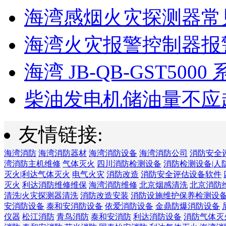
海湾感烟火灾探测器常见
海湾火灾报警控制器报警
海湾 JB-QB-GST5000 
柴油发电机储油量不应超过
友情链接:
海湾消防
海湾消防器材
海湾消防设备
海湾消防公司
消防安全
湾消防主机维修
气体灭火
四川消防检测设备
消防检测设备|人
灭火|利达气体灭火
电气火灾
消防改造
消防安全评估设备软件
灭火
利达消防维修维保
海湾消防维修
北京烟感清洗
北京消防
清洗|火灾探测器清洗
消防改造安装
消防设施维护保养检测设
安消防设备
泰和安消防设备
依爱消防设备
金鼎防爆消防设备
仪器
松江消防
青鸟消防
泰和安消防
利达消防设备
消防气体灭