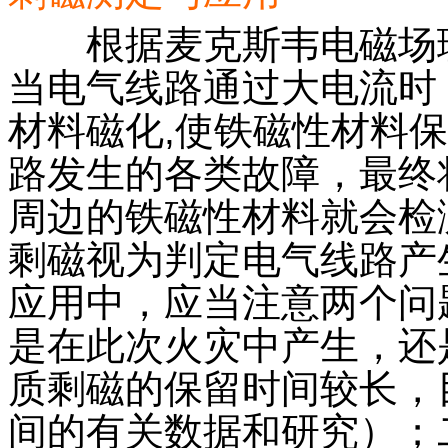
根据麦克斯韦电磁场理
当电气线路通过大电流时
材料磁化,使铁磁性材料
路发生的各类故障，最终
周边的铁磁性材料就会检测
剩磁视为判定电气线路产
应用中，应当注意两个问
是在此次火灾中产生，还
质剩磁的保留时间较长，
间的有关数据和研究）；