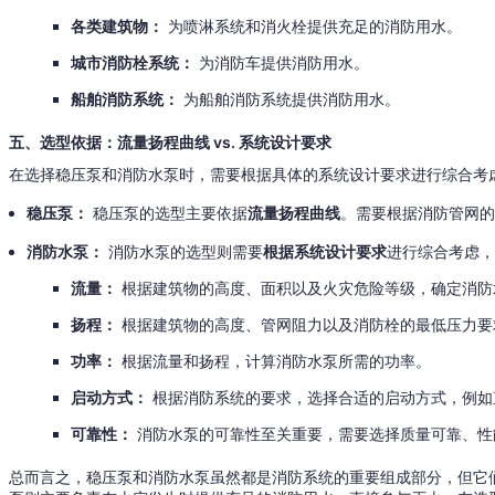
各类建筑物：
为喷淋系统和消火栓提供充足的消防用水。
城市消防栓系统：
为消防车提供消防用水。
船舶消防系统：
为船舶消防系统提供消防用水。
五、选型依据：流量扬程曲线 vs. 系统设计要求
在选择稳压泵和消防水泵时，需要根据具体的系统设计要求进行综合考
稳压泵：
稳压泵的选型主要依据
流量扬程曲线
。需要根据消防管网
消防水泵：
消防水泵的选型则需要
根据系统设计要求
进行综合考虑
流量：
根据建筑物的高度、面积以及火灾危险等级，确定消防
扬程：
根据建筑物的高度、管网阻力以及消防栓的最低压力要
功率：
根据流量和扬程，计算消防水泵所需的功率。
启动方式：
根据消防系统的要求，选择合适的启动方式，例如
可靠性：
消防水泵的可靠性至关重要，需要选择质量可靠、性
总而言之，稳压泵和消防水泵虽然都是消防系统的重要组成部分，但它