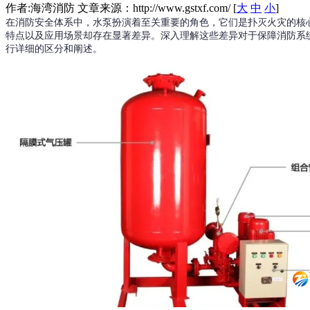
作者:海湾消防 文章来源：http://www.gstxf.com/ [
大
中
小
]
在消防安全体系中，水泵扮演着至关重要的角色，它们是扑灭火灾的核
特点以及应用场景却存在显著差异。深入理解这些差异对于保障消防系
行详细的区分和阐述。