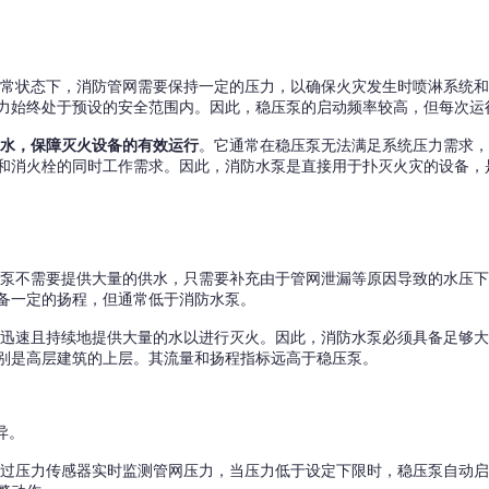
日常状态下，消防管网需要保持一定的压力，以确保火灾发生时喷淋系统
力始终处于预设的安全范围内。因此，稳压泵的启动频率较高，但每次运
用水，保障灭火设备的有效运行
。它通常在稳压泵无法满足系统压力需求
和消火栓的同时工作需求。因此，消防水泵是直接用于扑灭火灾的设备，
压泵不需要提供大量的供水，只需要补充由于管网泄漏等原因导致的水压
备一定的扬程，但通常低于消防水泵。
要迅速且持续地提供大量的水以进行灭火。因此，消防水泵必须具备足够
别是高层建筑的上层。其流量和扬程指标远高于稳压泵。
异。
通过压力传感器实时监测管网压力，当压力低于设定下限时，稳压泵自动