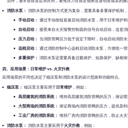
启停，通常会设置迟滞区间，避免压力在设定值附近波动造成泵的频
消防水泵：
消防水泵的控制方式更为复杂，需要具备多重保护机制，
手动启动：
通过手动按钮直接启动消防水泵，用于日常维护和
自动启动：
接受来自火灾报警控制器的信号自动启动，这是消
压力启动：
当消防管网压力低于设定下限时，自动启动消防水
远程启动：
通过消防控制中心远程启动消防水泵，方便统一管
多重保护：
消防水泵还需要具备过载保护、短路保护、缺相保
四、应用场景：日常维护 vs. 火灾扑救
应用场景的不同也决定了稳压泵和消防水泵的设计思路和功能特点。
稳压泵：
稳压泵主要应用于
日常维护
，例如：
高层建筑的消防系统：
维持高层建筑消防管网的压力，保证喷
大型商场的消防系统：
保证商场内消防管网的压力，提供及时
工业厂房的消防系统：
维持厂房内消防管网的压力，防止火灾
消防水泵：
消防水泵主要应用于
火灾扑救
，例如：