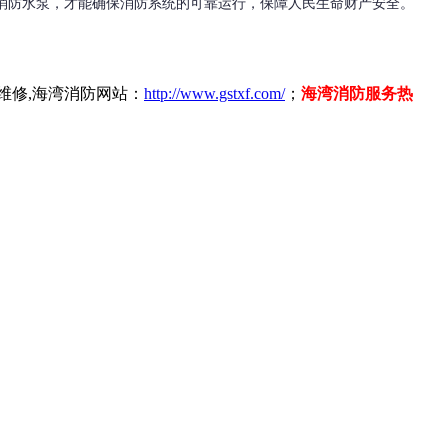
消防水泵，才能确保消防系统的可靠运行，保障人民生命财产安全。
维修,海湾消防网站：
http://www.gstxf.com/
；
海湾消防服务热