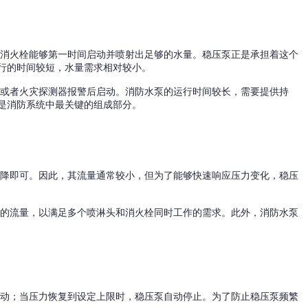
和消火栓能够第一时间启动并喷射出足够的水量。稳压泵正是承担着这个
行的时间较短，水量需求相对较小。
，或者火灾探测器报警后启动。消防水泵的运行时间较长，需要提供持
是消防系统中最关键的组成部分。
下降即可。因此，其流量通常较小，但为了能够快速响应压力变化，稳压
大的流量，以满足多个喷淋头和消火栓同时工作的需求。此外，消防水泵
启动；当压力恢复到设定上限时，稳压泵自动停止。为了防止稳压泵频繁