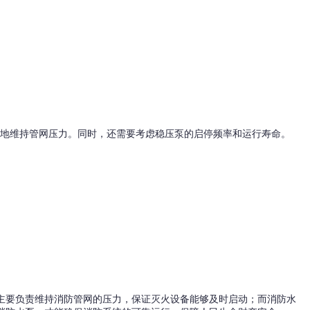
效地维持管网压力。同时，还需要考虑稳压泵的启停频率和运行寿命。
主要负责维持消防管网的压力，保证灭火设备能够及时启动；而消防水