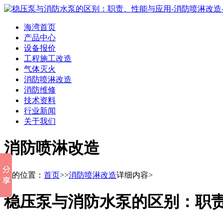
海湾首页
产品中心
设备报价
工程施工改造
气体灭火
消防喷淋改造
消防维修
技术资料
行业新闻
关于我们
消防喷淋改造
您的位置：
首页
>>
消防喷淋改造
详细内容>
稳压泵与消防水泵的区别：职