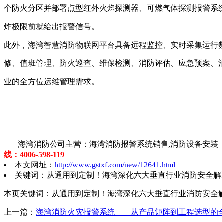
个防火分区并部署点型红外火焰探测器、可燃气体探测报警系
炸极限前就给出报警信号。
此外，海湾智慧消防物联网平台具备远程监控、实时采集运行
修、值班管理、防火巡查、维保检测、消防评估、应急预案、
业的全方位运维管理需求。
智淼君安（江苏）消防工程技术有限公司
http://www.gstxf.com/
海湾消防公司主营：海湾消防报警系统销售,消防设备安装，
线：4006-598-119
本文网址：
http://www.gstxf.com/new/12641.html
关键词：从通用到定制！海湾深化六大垂直行业消防安全解
本页关键词：从通用到定制！海湾深化六大垂直行业消防安全
上一篇：
海湾消防火灾报警系统——从产品矩阵到工程选型的