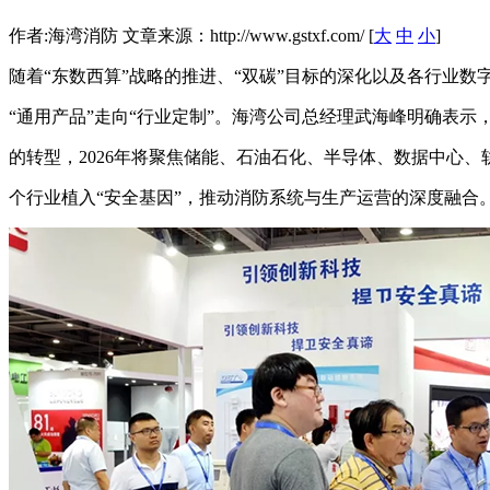
作者:海湾消防 文章来源：http://www.gstxf.com/ [
大
中
小
]
随着“东数西算”战略的推进、“双碳”目标的深化以及各行业
“通用产品”走向“行业定制”。海湾公司总经理武海峰明确表
的转型，2026年将聚焦储能、石油石化、半导体、数据中心
个行业植入“安全基因”，推动消防系统与生产运营的深度融合