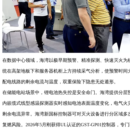
在数据中心领域，海湾以极早期预警、精准探测、快速灭火为
统在高架地板下和服务器机柜上方持续采气分析，使预警时间
配电线路的剩余电流与温度，双重保险下隐患无处遁形。
在储能电站场景中，锂电池热失控是安全命门。海湾提供分层
内嵌缆式线型感温探测器实时感知电池表面温度变化，电气火
剩余电流异常。海湾新国标控制器可对灭火设备进行分区域多
复燃风险。2026年5月刚获得UL认证的GST-GP01控制器