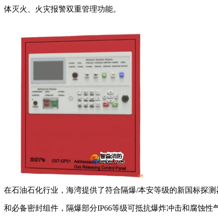
体灭火、火灾报警双重管理功能。
在石油石化行业，海湾提供了符合隔爆/本安等级的新国标探测器——
和必备密封组件，隔爆部分IP66等级可抵抗爆炸冲击和腐蚀