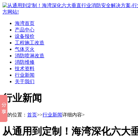
海湾首页
产品中心
设备报价
工程施工改造
气体灭火
消防喷淋改造
消防维修
技术资料
行业新闻
关于我们
行业新闻
您的位置：
首页
>>
行业新闻
详细内容>
从通用到定制！海湾深化六大