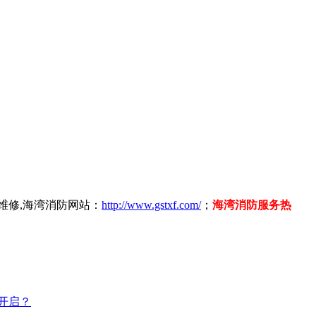
维修,海湾消防网站：
http://www.gstxf.com/
；
海湾消防服务热
开启？