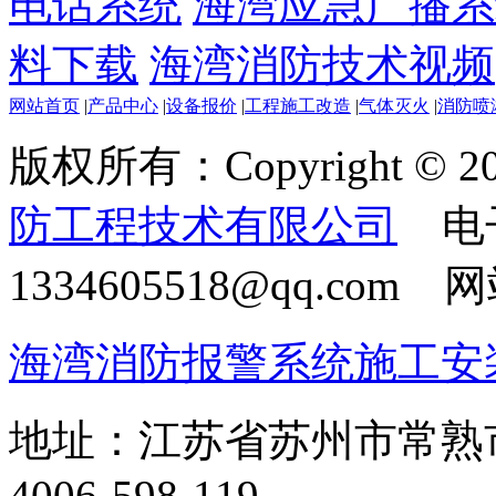
电话系统
海湾应急广播系
料下载
海湾消防技术视频
网站首页
|
产品中心
|
设备报价
|
工程施工改造
|
气体灭火
|
消防喷
版权所有：Copyright © 20
防工程技术有限公司
电
1334605518@qq.com
海湾消防报警系统施工安
地址：江苏省苏州市常熟
4006-598-119