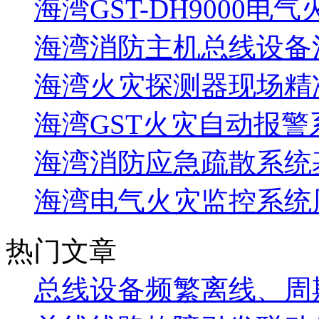
海湾GST-DH9000电
海湾消防主机总线设备注
海湾火灾探测器现场精
海湾GST火灾自动报警
海湾消防应急疏散系统基
海湾电气火灾监控系统
热门文章
总线设备频繁离线、周