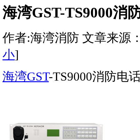
海湾GST-TS900
作者:海湾消防 文章来源：http:/
小
]
海湾GST
-TS9000消防