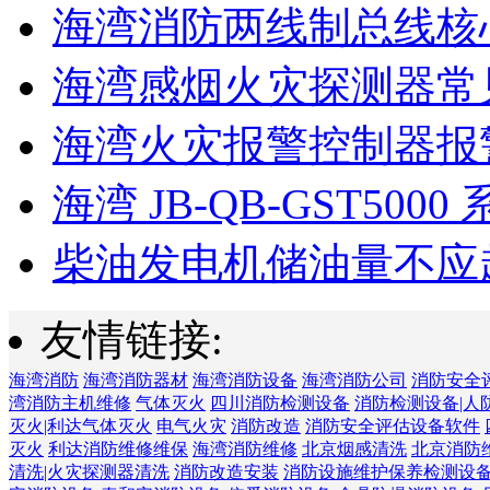
海湾消防两线制总线核心
海湾感烟火灾探测器常见
海湾火灾报警控制器报警
海湾 JB-QB-GST5000 
柴油发电机储油量不应超过
友情链接:
海湾消防
海湾消防器材
海湾消防设备
海湾消防公司
消防安全
湾消防主机维修
气体灭火
四川消防检测设备
消防检测设备|人
灭火|利达气体灭火
电气火灾
消防改造
消防安全评估设备软件
灭火
利达消防维修维保
海湾消防维修
北京烟感清洗
北京消防
清洗|火灾探测器清洗
消防改造安装
消防设施维护保养检测设