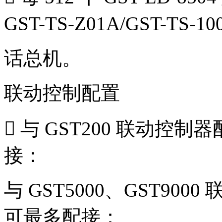
GST-TS-Z01A/GST-TS-
话总机。
联动控制配置
 与 GST200 联动
接：
与 GST5000、GST9
可最多配接：