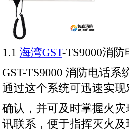
1.1
海湾GST
-TS9000消
GST-TS9000 消防
通过这个系统可迅速实现
确认，并可及时掌握火灾
讯联系，便于指挥灭火及现场