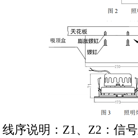
线序说明：Z1、Z2：信