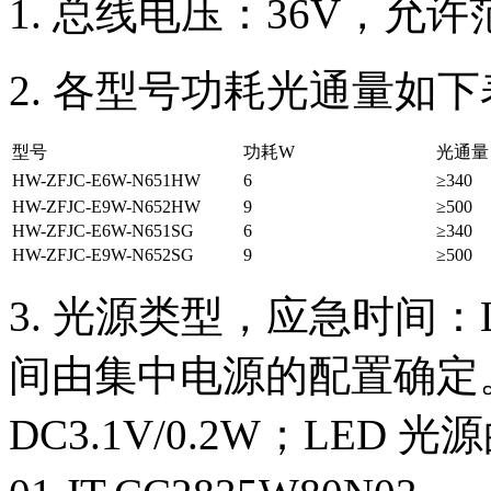
1. 总线电压：36V，允许范
2. 各型号功耗光通量如
型号
功耗W
光通量 
HW-ZFJC-E6W-N651HW
6
≥340
HW-ZFJC-E9W-N652HW
9
≥500
HW-ZFJC-E6W-N651SG
6
≥340
HW-ZFJC-E9W-N652SG
9
≥500
3. 光源类型，应急时间：L
间由集中电源的配置确定。L
DC3.1V/0.2W；LED 