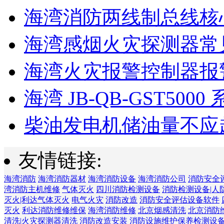
海湾消防两线制总线核心
海湾感烟火灾探测器常见
海湾火灾报警控制器报警
海湾 JB-QB-GST5000 
柴油发电机储油量不应超过
友情链接:
海湾消防
海湾消防器材
海湾消防设备
海湾消防公司
消防安全
湾消防主机维修
气体灭火
四川消防检测设备
消防检测设备|人
灭火|利达气体灭火
电气火灾
消防改造
消防安全评估设备软件
灭火
利达消防维修维保
海湾消防维修
北京烟感清洗
北京消防
清洗|火灾探测器清洗
消防改造安装
消防设施维护保养检测设