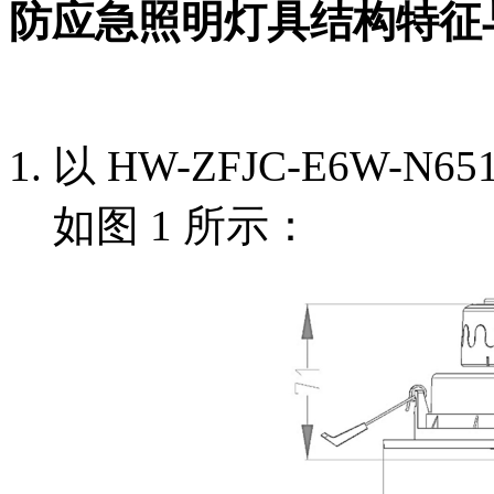
防应急照明灯具结构特征
以 HW-ZFJC-E6W-
如图 1 所示：