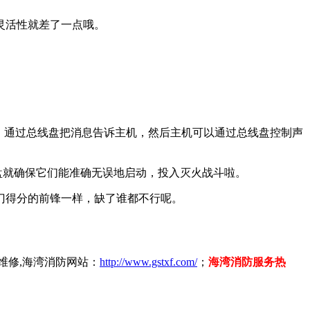
灵活性就差了一点哦。
，通过总线盘把消息告诉主机，然后主机可以通过总线盘控制声
盘就确保它们能准确无误地启动，投入灭火战斗啦。
门得分的前锋一样，缺了谁都不行呢。
维修,海湾消防网站：
http://www.gstxf.com/
；
海湾消防服务热