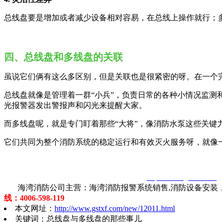
总线盘要是增加或者减少设备相对容易，在总线上操作就行；
四、总线盘和多线盘的关联
虽说它们俩有这么多区别，但是关联也是很紧密的呀。在一个
总线盘就像是管理着一群“小兵”，负责日常的各种小情况监
光报警器发出警报声和闪光来提醒大家。
而多线盘呢，就是专门盯着那些“大将”，像消防水泵这些关键
它们共同为整个消防系统的稳定运行和有效灭火服务呀，就像
智淼君安（江苏）消防工程技术有限公司
http://www.gstxf.com/
海湾消防公司主营：海湾消防报警系统销售,消防设备安装，
线：4006-598-119
本文网址：
http://www.gstxf.com/new/12011.html
关键词：总线盘与多线盘的那些事儿