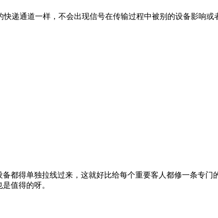
的快递通道一样，不会出现信号在传输过程中被别的设备影响或者
要设备都得单独拉线过来，这就好比给每个重要客人都修一条专门
也是值得的呀。