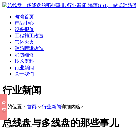
海湾首页
产品中心
设备报价
工程施工改造
气体灭火
消防喷淋改造
消防维修
技术资料
行业新闻
关于我们
行业新闻
您的位置：
首页
>>
行业新闻
详细内容>
总线盘与多线盘的那些事儿