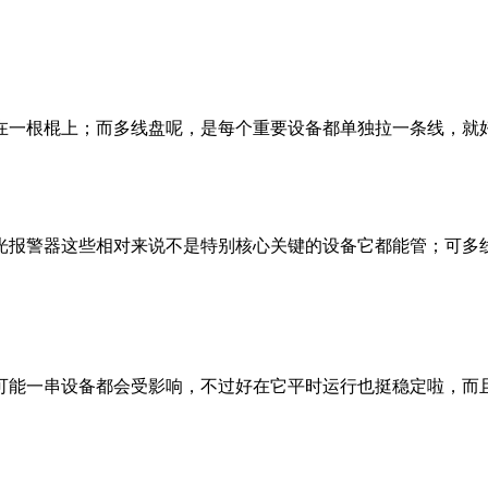
在一根棍上；而多线盘呢，是每个重要设备都单独拉一条线，就
光报警器这些相对来说不是特别核心关键的设备它都能管；可多
可能一串设备都会受影响，不过好在它平时运行也挺稳定啦，而