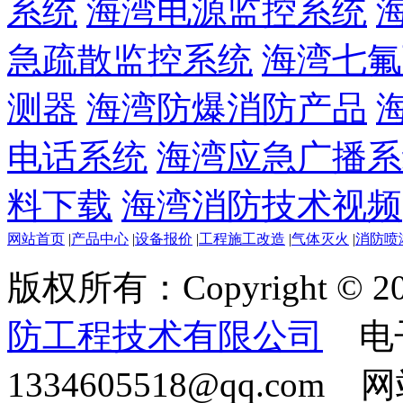
系统
海湾电源监控系统
急疏散监控系统
海湾七氟
测器
海湾防爆消防产品
电话系统
海湾应急广播系
料下载
海湾消防技术视频
网站首页
|
产品中心
|
设备报价
|
工程施工改造
|
气体灭火
|
消防喷
版权所有：Copyright © 20
防工程技术有限公司
电
1334605518@qq.com