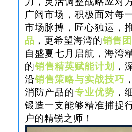
力，灵活调整战略应对
广阔市场，积极面对每
市场脉搏，匠心独运，
品
，更希望海湾的
销售团
自盛夏七月启航，海湾
的
销售精英赋能计划
，
沿
销售策略与实战技巧
消防产品的
专业优势
，
锻造一支能够精准捕捉
户的精锐之师！