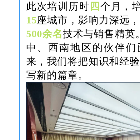
此次培训历时
四
个月，
15
座城市，影响力深远
500余名
技术与销售精英
中、西南地区的伙伴们
来，我们将把知识和经
写新的篇章。