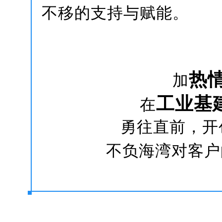
不移的支持与赋能。
如今，
他们已全副武装，
热
以更
加
工业基
在
勇往直前，开
不负海湾对客户
智淼君安（江苏）消防工